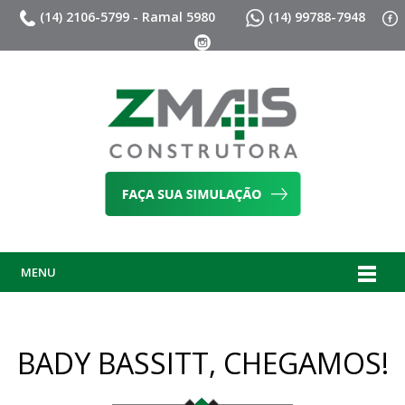
(14) 2106-5799 - Ramal 5980
(14) 99788-7948
MENU
BADY BASSITT, CHEGAMOS!