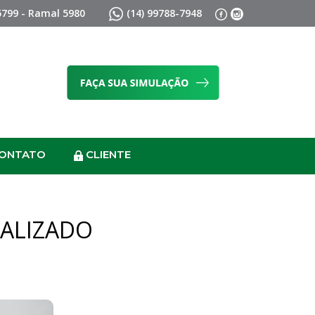
5799 - Ramal 5980
(14) 99788-7948
ONTATO
CLIENTE
NALIZADO