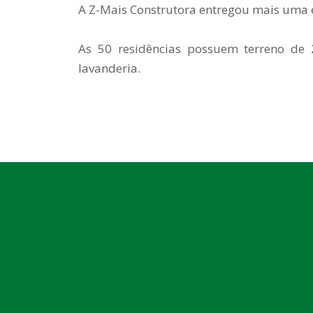
A Z-Mais Construtora entregou mais uma e
As 50 residências possuem terreno de 
lavanderia.