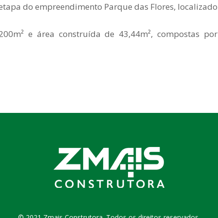
tapa do empreendimento Parque das Flores, localizado 
200m² e área construída de 43,44m², compostas por d
© 2021 Zmais Construtora. Todos os direitos reservados.