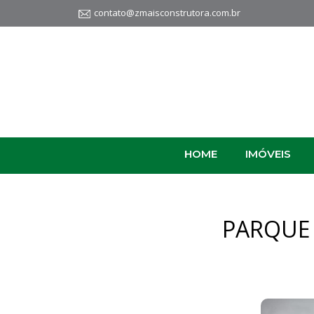
contato@zmaisconstrutora.com.br
HOME
IMÓVEIS
PARQUE 