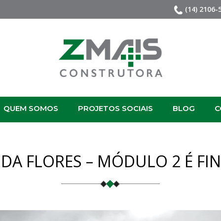
(14) 2106-
QUEM SOMOS
PROJETOS SOCIAIS
BLOG
C
DA FLORES – MÓDULO 2 É FI